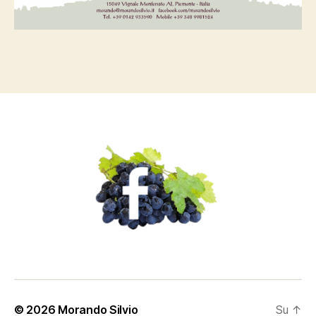
© 2026
Morando Silvio
Su
↑