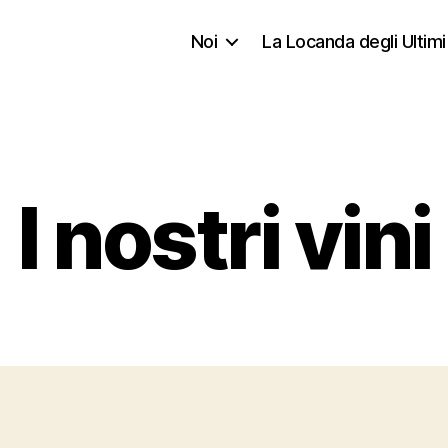
Noi
La Locanda degli Ultimi
I nostri vini