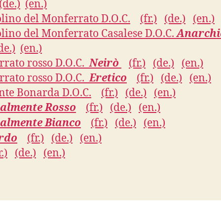
(de.)
(en.)
lino del Monferrato D.O.C.
(fr.)
(de.)
(en.)
lino del Monferrato Casalese D.O.C.
Anarchi
de.)
(en.)
rato rosso D.O.C.
Neirò
(fr.)
(de.)
(en.)
rato rosso D.O.C.
Eretico
(fr.)
(de.)
(en.)
te Bonarda D.O.C.
(fr.)
(de.)
(en.)
almente Rosso
(fr.)
(de.)
(en.)
almente Bianco
(fr.)
(de.)
(en.)
rdo
(fr.)
(de.)
(en.)
r.)
(de.)
(en.)