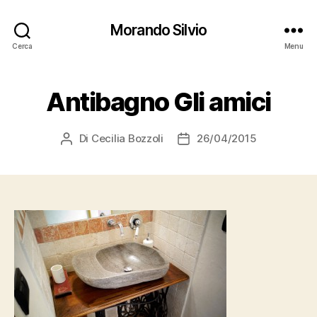
Morando Silvio
Cerca
Menu
Antibagno Gli amici
Di
Cecilia Bozzoli
26/04/2015
Autore
Data
articolo
dell'articolo