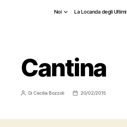
Noi
La Locanda degli Ultimi
Cantina
Di
Cecilia Bozzoli
20/02/2015
Autore
Data
articolo
dell'articolo