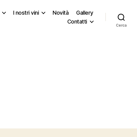
I nostri vini
Novità
Gallery
Contatti
Cerca